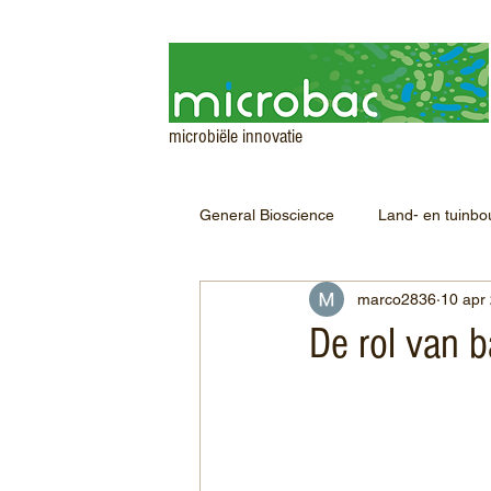
microbiële innovatie
General Bioscience
Land- en tuinb
marco2836
10 apr
De rol van ba