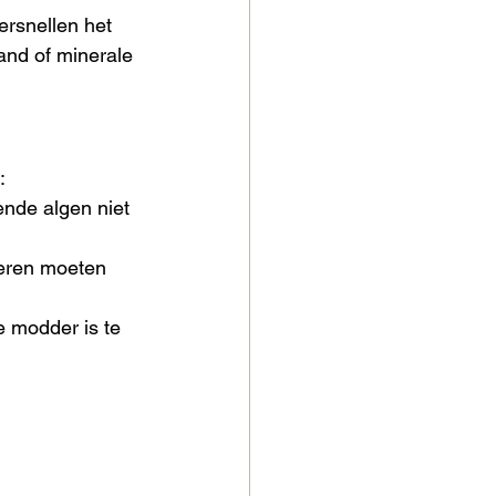
ersnellen het 
and of minerale 
:
nde algen niet 
deren moeten 
 modder is te 