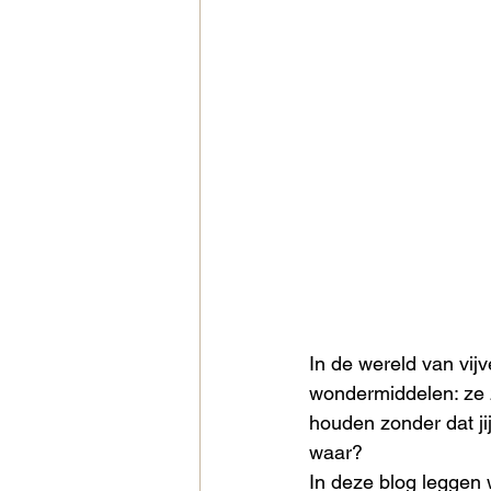
In de wereld van vij
wondermiddelen: ze z
houden zonder dat jij
waar?
In deze blog leggen 