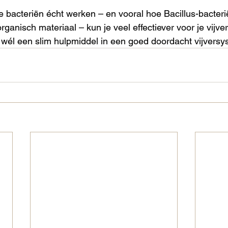
e bacteriën écht werken – en vooral hoe Bacillus-bacteri
ganisch materiaal – kun je veel effectiever voor je vijve
wél een slim hulpmiddel in een goed doordacht vijversy