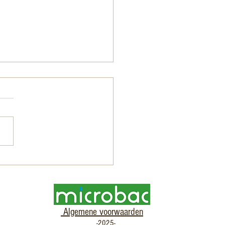
TERIELE GROND NAAR
NDIGE BODEM
Algemene voorwaarden
-2025-