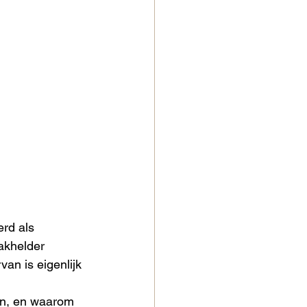
rd als 
akhelder 
an is eigenlijk 
n, en waarom 