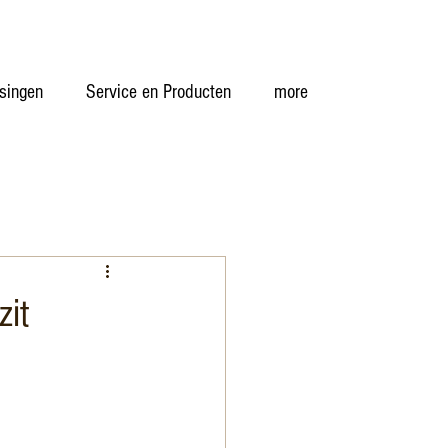
singen
Service en Producten
more
zit