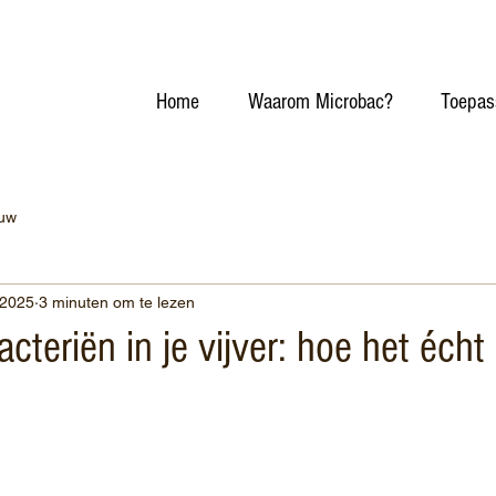
Home
Waarom Microbac?
Toepas
ouw
 2025
3 minuten om te lezen
cteriën in je vijver: hoe het écht 