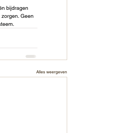
ën bijdragen 
r zorgen. Geen 
steem.
Alles weergeven