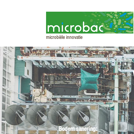
microbiële innovatie
Bodem sanering: